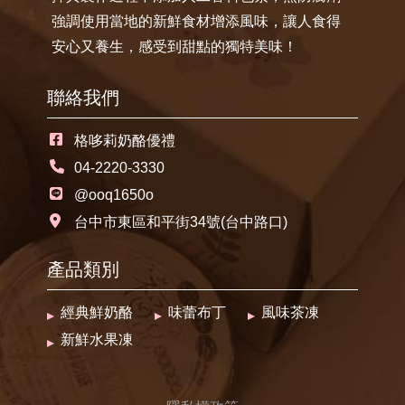
強調使用當地的新鮮食材增添風味，讓人食得
安心又養生，感受到甜點的獨特美味！
聯絡我們
格哆莉奶酪優禮
04-2220-3330
@ooq1650o
台中市東區和平街34號(台中路口)
產品類別
經典鮮奶酪
味蕾布丁
風味茶凍
新鮮水果凍