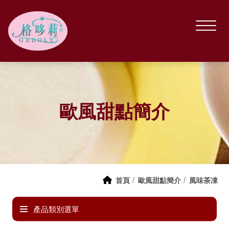
歐風甜點簡介
首頁
歐風甜點簡介
風味茶凍
產品類別選單