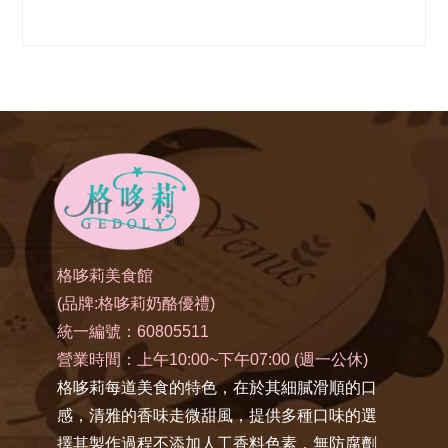
格哆莉美食館
(品牌:格哆莉奶酪優禮)
統一編號：60805511
營業時間：上午10:00~下午07:00 (週一公休)
格哆莉每道美食的特色，在於其細膩滑順的口
感，清雅的香味走微甜風，提供多種口味的選
擇其製作過程不添加人工香料色素，無防腐劑